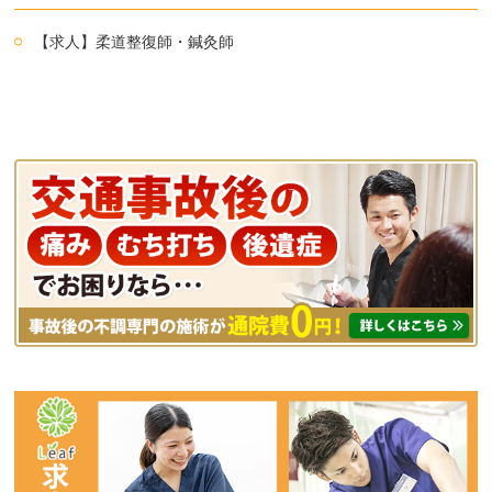
【求人】柔道整復師・鍼灸師