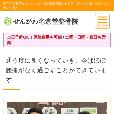
調布市の整体なら【せんがわ名倉堂整骨院】肩こり・ぎっくり腰・めまいなど
幅広く対応！
当日予約OK！保険適用も可能 / 土曜・日曜・祝日も営
業
通う度に良くなっていき、今はほぼ
腰痛がなく過ごすことができていま
す