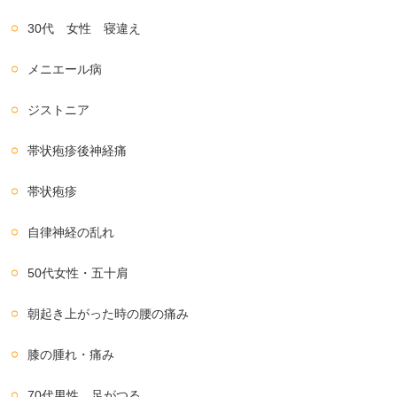
30代 女性 寝違え
メニエール病
ジストニア
帯状疱疹後神経痛
帯状疱疹
自律神経の乱れ
50代女性・五十肩
朝起き上がった時の腰の痛み
膝の腫れ・痛み
70代男性 足がつる