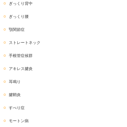
ぎっくり背中
ぎっくり腰
顎関節症
ストレートネック
手根管症候群
アキレス腱炎
耳鳴り
腱鞘炎
すべり症
モートン病