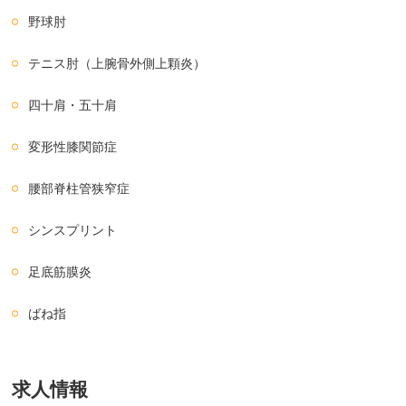
野球肘
テニス肘（上腕骨外側上顆炎）
四十肩・五十肩
変形性膝関節症
腰部脊柱管狭窄症
シンスプリント
足底筋膜炎
ばね指
求人情報