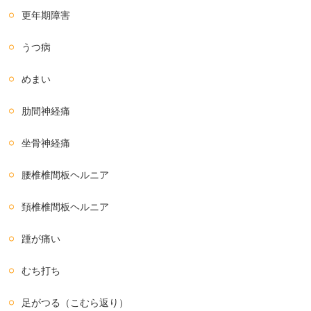
更年期障害
うつ病
めまい
肋間神経痛
坐骨神経痛
腰椎椎間板ヘルニア
頚椎椎間板ヘルニア
踵が痛い
むち打ち
足がつる（こむら返り）