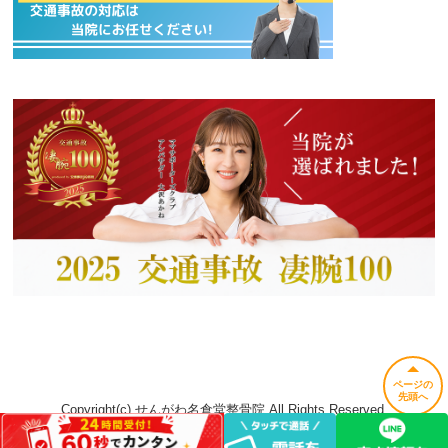
ページの
先頭へ
Copyright(c) せんがわ名倉堂整骨院 All Rights Reserved.