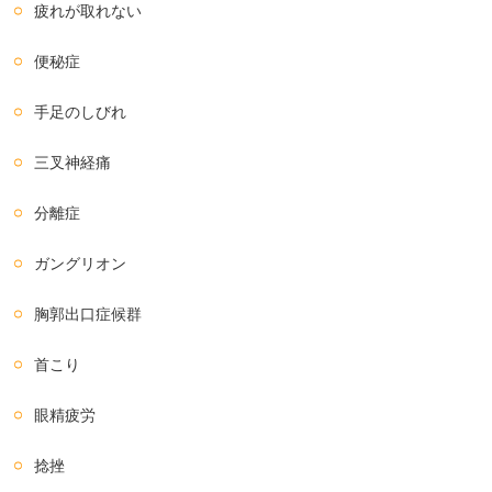
疲れが取れない
便秘症
手足のしびれ
三叉神経痛
分離症
ガングリオン
胸郭出口症候群
首こり
眼精疲労
捻挫