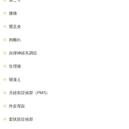
肩こり
腰痛
鵞足炎
肉離れ
自律神経失調症
生理痛
寝違え
月経前症候群（PMS）
外反母趾
梨状筋症候群