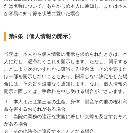
たは名称について、あらかじめ本人に通知し、または本人
が容易に知り得る状態に置いた場合
第6条（個人情報の開示）
当院は、本人から個人情報の開示を求められたときは、本
人に対し、遅滞なくこれを開示します。ただし、開示する
ことにより次のいずれかに該当する場合は、その全部また
は一部を開示しないこともあり、開示しない決定をした場
合には、その旨を遅滞なく通知します。なお、個人情報の
開示に際しては、手数料を申し受ける場合がございます。
１．本人または第三者の生命、身体、財産その他の権利利
益を害するおそれがある場合
２．当院の業務の適正な実施に著しい支障を及ぼすおそれ
がある場合
３．その他法令に違反することとなる場合