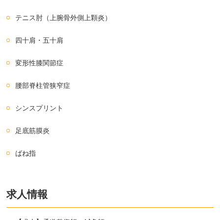
テニス肘（上腕骨外側上顆炎）
四十肩・五十肩
変形性膝関節症
腰部脊柱管狭窄症
シンスプリント
足底筋膜炎
ばね指
求人情報