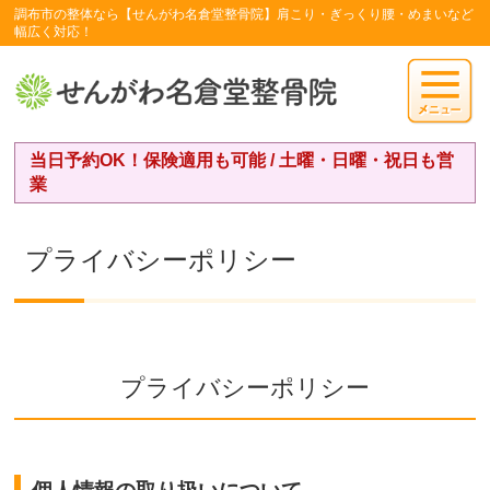
調布市の整体なら【せんがわ名倉堂整骨院】肩こり・ぎっくり腰・めまいなど
幅広く対応！
当日予約OK！保険適用も可能 / 土曜・日曜・祝日も営
業
プライバシーポリシー
プライバシーポリシー