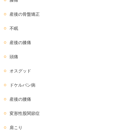
産後の骨盤矯正
不眠
産後の膝痛
頭痛
オスグッド
ドケルバン病
産後の腰痛
変形性股関節症
肩こり