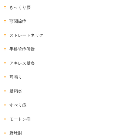
ぎっくり腰
顎関節症
ストレートネック
手根管症候群
アキレス腱炎
耳鳴り
腱鞘炎
すべり症
モートン病
野球肘