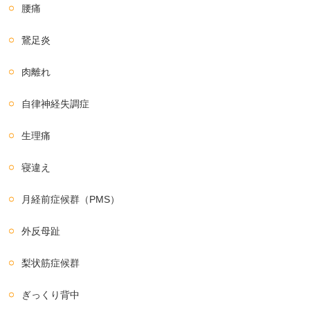
腰痛
鵞足炎
肉離れ
自律神経失調症
生理痛
寝違え
月経前症候群（PMS）
外反母趾
梨状筋症候群
ぎっくり背中