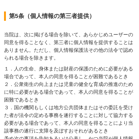
第5条（個人情報の第三者提供）
当院は、次に掲げる場合を除いて、あらかじめユーザーの
同意を得ることなく、第三者に個人情報を提供することは
ありません。ただし、個人情報保護法その他の法令で認め
られる場合を除きます。
１．人の生命、身体または財産の保護のために必要がある
場合であって、本人の同意を得ることが困難であるとき
２．公衆衛生の向上または児童の健全な育成の推進のため
に特に必要がある場合であって、本人の同意を得ることが
困難であるとき
３．国の機関もしくは地方公共団体またはその委託を受け
た者が法令の定める事務を遂行することに対して協力する
必要がある場合であって、本人の同意を得ることにより当
該事務の遂行に支障を及ぼすおそれがあるとき
予め次の事項を告知あるいは公表し、かつ当院が個人情報