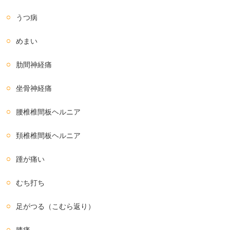
うつ病
めまい
肋間神経痛
坐骨神経痛
腰椎椎間板ヘルニア
頚椎椎間板ヘルニア
踵が痛い
むち打ち
足がつる（こむら返り）
膝痛