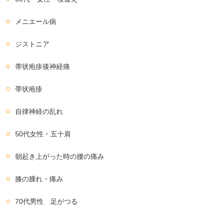
メニエール病
ジストニア
帯状疱疹後神経痛
帯状疱疹
自律神経の乱れ
50代女性・五十肩
朝起き上がった時の腰の痛み
膝の腫れ・痛み
70代男性 足がつる