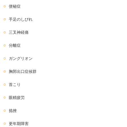
便秘症
手足のしびれ
三叉神経痛
分離症
ガングリオン
胸郭出口症候群
首こり
眼精疲労
捻挫
更年期障害