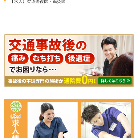
【求人】柔道整復師・鍼灸師