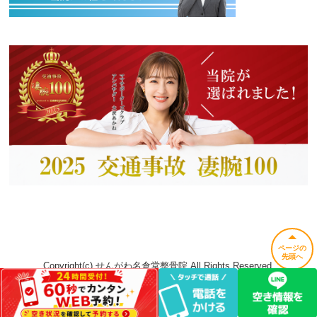
ページの
先頭へ
Copyright(c) せんがわ名倉堂整骨院 All Rights Reserved.