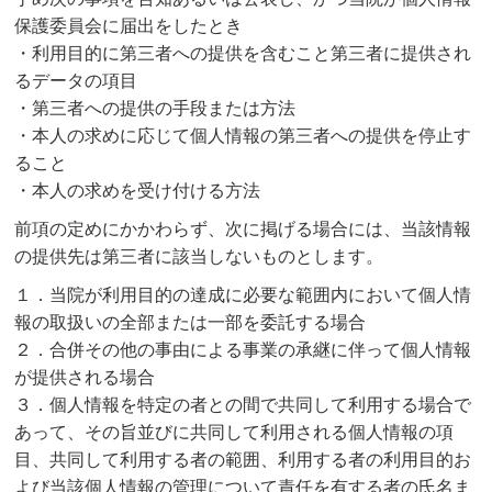
保護委員会に届出をしたとき
・利用目的に第三者への提供を含むこと第三者に提供され
るデータの項目
・第三者への提供の手段または方法
・本人の求めに応じて個人情報の第三者への提供を停止す
ること
・本人の求めを受け付ける方法
前項の定めにかかわらず、次に掲げる場合には、当該情報
の提供先は第三者に該当しないものとします。
１．当院が利用目的の達成に必要な範囲内において個人情
報の取扱いの全部または一部を委託する場合
２．合併その他の事由による事業の承継に伴って個人情報
が提供される場合
３．個人情報を特定の者との間で共同して利用する場合で
あって、その旨並びに共同して利用される個人情報の項
目、共同して利用する者の範囲、利用する者の利用目的お
よび当該個人情報の管理について責任を有する者の氏名ま