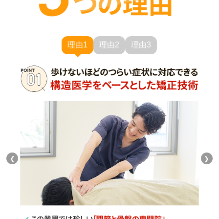
理由1
理由2
理由3
❮
❯