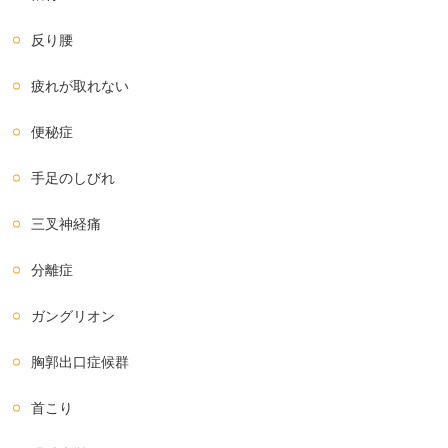
反り腰
疲れが取れない
便秘症
手足のしびれ
三叉神経痛
分離症
ガングリオン
胸郭出口症候群
首こり