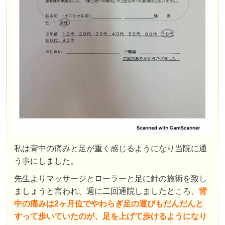
私は背中の痛みと足が重く感じるようになり当院に通
う事にしました。
先生よりマッサージとローラーと足に針の施術を致し
ましょうと言われ、週に二回通院しましたところ、
背
中の痛みは2ヶ月位でやわらぎ足の運びもだんだんと
すって歩いていたのが、足を上げて歩けるようになり