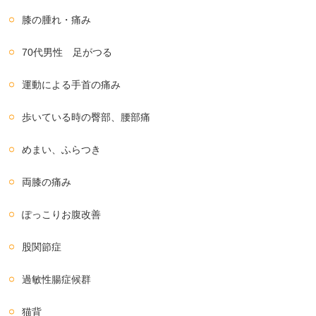
膝の腫れ・痛み
70代男性 足がつる
運動による手首の痛み
歩いている時の臀部、腰部痛
めまい、ふらつき
両膝の痛み
ぽっこりお腹改善
股関節症
過敏性腸症候群
猫背