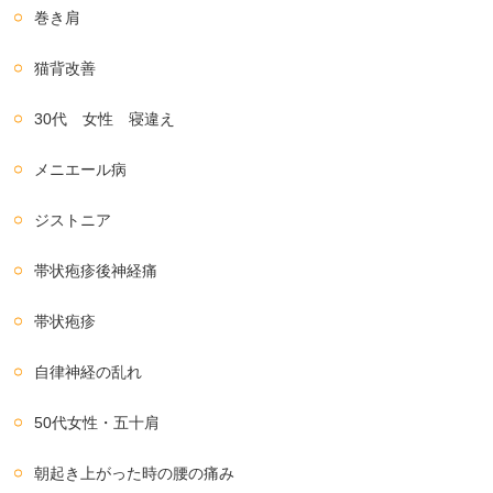
巻き肩
猫背改善
30代 女性 寝違え
メニエール病
ジストニア
帯状疱疹後神経痛
帯状疱疹
自律神経の乱れ
50代女性・五十肩
朝起き上がった時の腰の痛み