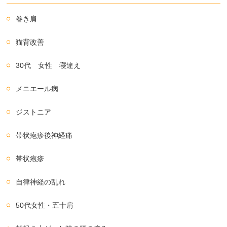
巻き肩
猫背改善
30代 女性 寝違え
メニエール病
ジストニア
帯状疱疹後神経痛
帯状疱疹
自律神経の乱れ
50代女性・五十肩