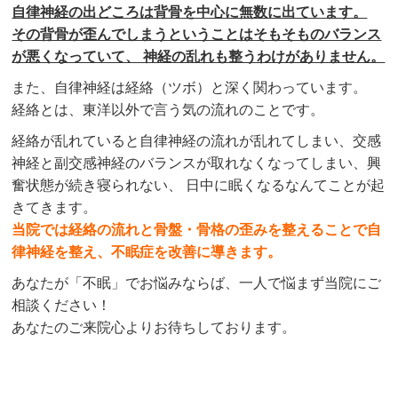
自律神経の出どころは背骨を中心に無数に出ています。
その背骨が歪んでしまうということはそもそものバランス
が悪くなっていて、 神経の乱れも整うわけがありません。
また、自律神経は経絡（ツボ）と深く関わっています。
経絡とは、東洋以外で言う気の流れのことです。
経絡が乱れていると自律神経の流れが乱れてしまい、交感
神経と副交感神経のバランスが取れなくなってしまい、興
奮状態が続き寝られない、 日中に眠くなるなんてことが起
きてきます。
当院では
経絡の流れと骨盤・骨格の歪みを整えることで自
律神経を整え、不眠症を改善に導きます。
あなたが「不眠」でお悩みならば、一人で悩まず当院にご
相談ください！
あなたのご来院心よりお待ちしております。