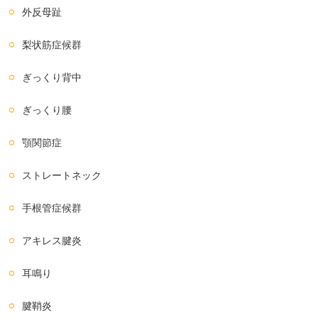
外反母趾
梨状筋症候群
ぎっくり背中
ぎっくり腰
顎関節症
ストレートネック
手根管症候群
アキレス腱炎
耳鳴り
腱鞘炎