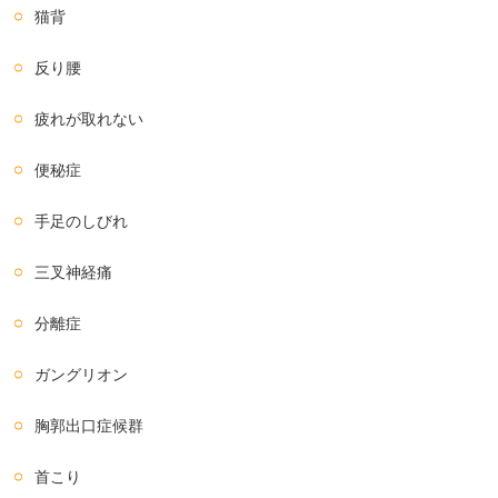
猫背
反り腰
疲れが取れない
便秘症
手足のしびれ
三叉神経痛
分離症
ガングリオン
胸郭出口症候群
首こり