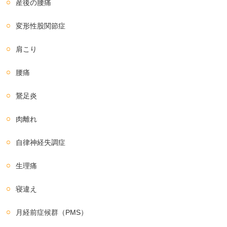
産後の腰痛
変形性股関節症
肩こり
腰痛
鵞足炎
肉離れ
自律神経失調症
生理痛
寝違え
月経前症候群（PMS）