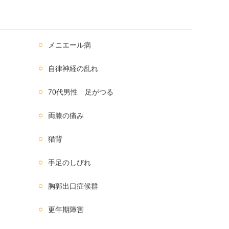
メニエール病
自律神経の乱れ
70代男性 足がつる
両膝の痛み
猫背
手足のしびれ
胸郭出口症候群
更年期障害