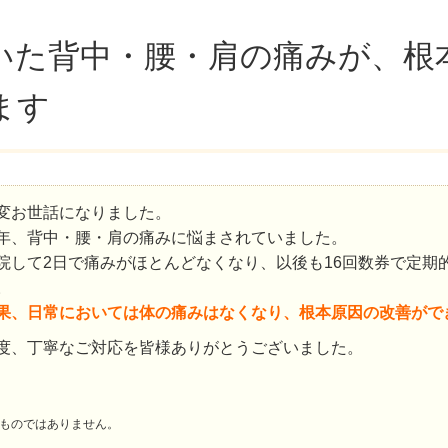
いた背中・腰・肩の痛みが、根
ます
変お世話になりました。
年、背中・腰・肩の痛みに悩まされていました。
院して2日で痛みがほとんどなくなり、以後も16回数券で定期
。
果、日常においては体の痛みはなくなり、根本原因の改善がで
度、丁寧なご対応を皆様ありがとうございました。
ものではありません。