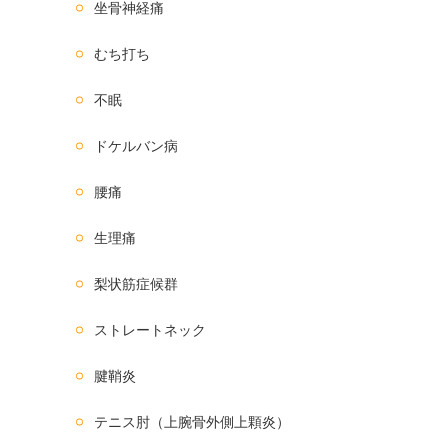
坐骨神経痛
むち打ち
不眠
ドケルバン病
腰痛
生理痛
梨状筋症候群
ストレートネック
腱鞘炎
テニス肘（上腕骨外側上顆炎）