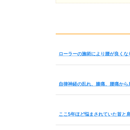
ローラーの施術により腰が良くな
自律神経の乱れ、膝痛、腰痛から
ここ5年ほど悩まされていた首と