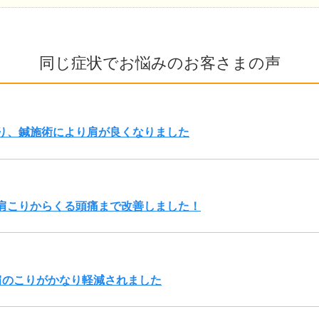
同じ症状でお悩みのお客さまの声
り、鍼施術により肩が良くなりました
肩こりからくる頭痛まで改善しました！
肩のこりがかなり軽減されました