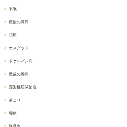
不眠
産後の膝痛
頭痛
オスグッド
ドケルバン病
産後の腰痛
変形性股関節症
肩こり
腰痛
鵞足炎