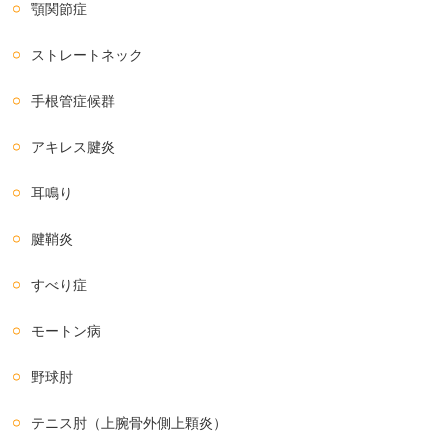
顎関節症
ストレートネック
手根管症候群
アキレス腱炎
耳鳴り
腱鞘炎
すべり症
モートン病
野球肘
テニス肘（上腕骨外側上顆炎）