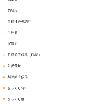
肉離れ
自律神経失調症
生理痛
寝違え
月経前症候群（PMS）
外反母趾
梨状筋症候群
ぎっくり背中
ぎっくり腰