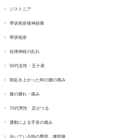
ジストニア
帯状疱疹後神経痛
帯状疱疹
自律神経の乱れ
50代女性・五十肩
朝起き上がった時の腰の痛み
膝の腫れ・痛み
70代男性 足がつる
運動による手首の痛み
歩いている時の臀部、腰部痛