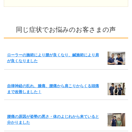
同じ症状でお悩みのお客さまの声
ローラーの施術により腰が良くなり、鍼施術により肩
が良くなりました
自律神経の乱れ、膝痛、腰痛から肩こりからくる頭痛
まで改善しました！
腰痛の原因が姿勢の悪さ・体のよじれから来ていると
分かりました