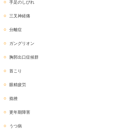
手足のしびれ
三叉神経痛
分離症
ガングリオン
胸郭出口症候群
首こり
眼精疲労
捻挫
更年期障害
うつ病