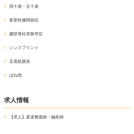
四十肩・五十肩
変形性膝関節症
腰部脊柱管狭窄症
シンスプリント
足底筋膜炎
ばね指
求人情報
【求人】柔道整復師・鍼灸師