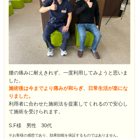
腰の痛みに耐えきれず、一度利用してみようと思いま
した。
施術後は今までより痛みが和らぎ、日常生活が楽にな
りました。
利用者に合わせた施術法を提案してくれるので安心し
て施術を受けられます。
S.F様 男性 30代
※お客様の感想であり、効果効能を保証するものではありません。