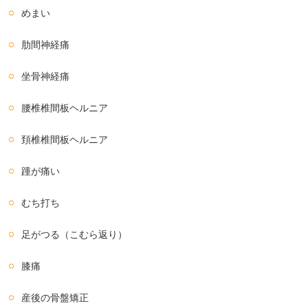
めまい
肋間神経痛
坐骨神経痛
腰椎椎間板ヘルニア
頚椎椎間板ヘルニア
踵が痛い
むち打ち
足がつる（こむら返り）
膝痛
産後の骨盤矯正