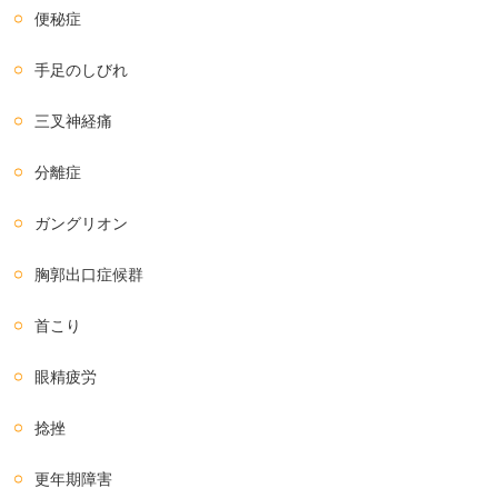
便秘症
手足のしびれ
三叉神経痛
分離症
ガングリオン
胸郭出口症候群
首こり
眼精疲労
捻挫
更年期障害