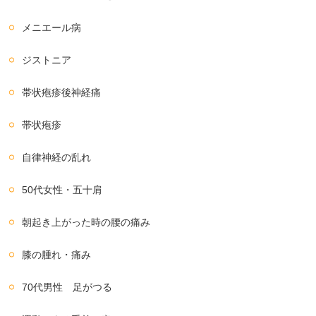
メニエール病
ジストニア
帯状疱疹後神経痛
帯状疱疹
自律神経の乱れ
50代女性・五十肩
朝起き上がった時の腰の痛み
膝の腫れ・痛み
70代男性 足がつる