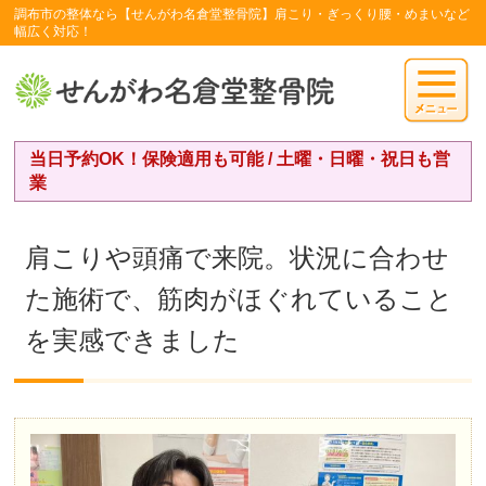
調布市の整体なら【せんがわ名倉堂整骨院】肩こり・ぎっくり腰・めまいなど
幅広く対応！
当日予約OK！保険適用も可能 / 土曜・日曜・祝日も営
業
肩こりや頭痛で来院。状況に合わせ
た施術で、筋肉がほぐれていること
を実感できました