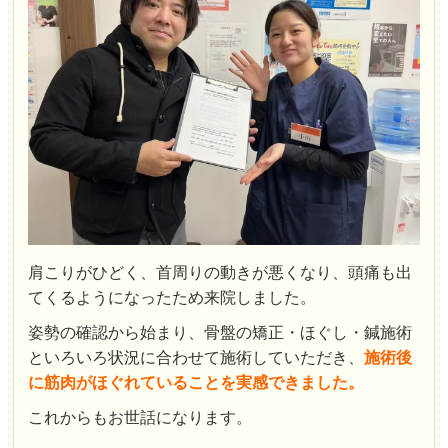
肩こりがひどく、首周りの動きが悪くなり、頭痛も出
てくるようになったため来院しました。
姿勢の確認から始まり、骨盤の矯正・ほぐし・鍼施術
といろいろ状況に合わせて施術していただき、
施術後
に筋肉がほぐれていることを実感できました。
これからもお世話になります。