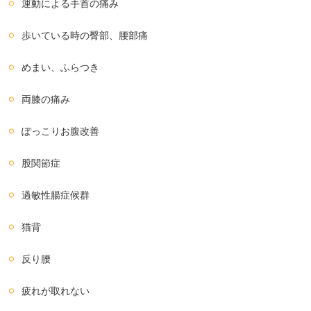
運動による手首の痛み
歩いている時の臀部、腰部痛
めまい、ふらつき
両膝の痛み
ぽっこりお腹改善
股関節症
過敏性腸症候群
猫背
反り腰
疲れが取れない