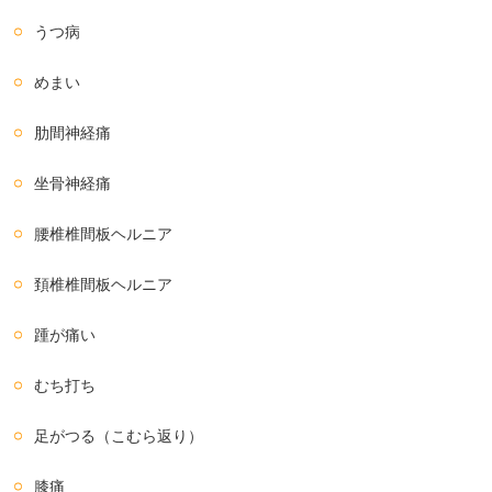
うつ病
めまい
肋間神経痛
坐骨神経痛
腰椎椎間板ヘルニア
頚椎椎間板ヘルニア
踵が痛い
むち打ち
足がつる（こむら返り）
膝痛