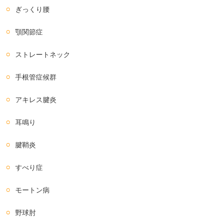
ぎっくり腰
顎関節症
ストレートネック
手根管症候群
アキレス腱炎
耳鳴り
腱鞘炎
すべり症
モートン病
野球肘