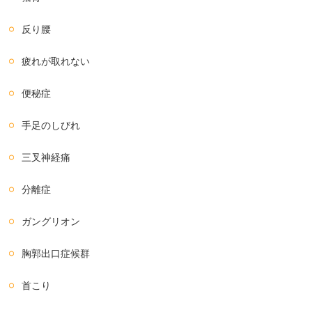
反り腰
疲れが取れない
便秘症
手足のしびれ
三叉神経痛
分離症
ガングリオン
胸郭出口症候群
首こり