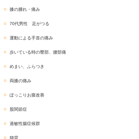
膝の腫れ・痛み
70代男性 足がつる
運動による手首の痛み
歩いている時の臀部、腰部痛
めまい、ふらつき
両膝の痛み
ぽっこりお腹改善
股関節症
過敏性腸症候群
猫背