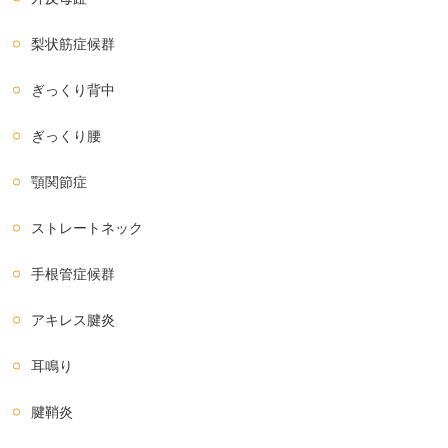
梨状筋症候群
ぎっくり背中
ぎっくり腰
顎関節症
ストレートネック
手根管症候群
アキレス腱炎
耳鳴り
腱鞘炎