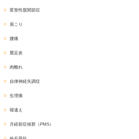
変形性股関節症
肩こり
腰痛
鵞足炎
肉離れ
自律神経失調症
生理痛
寝違え
月経前症候群（PMS）
外反母趾