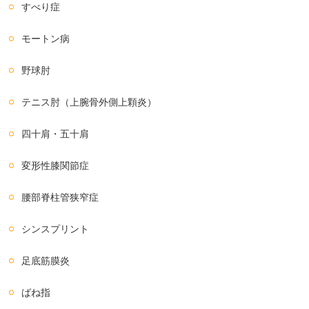
すべり症
モートン病
野球肘
テニス肘（上腕骨外側上顆炎）
四十肩・五十肩
変形性膝関節症
腰部脊柱管狭窄症
シンスプリント
足底筋膜炎
ばね指