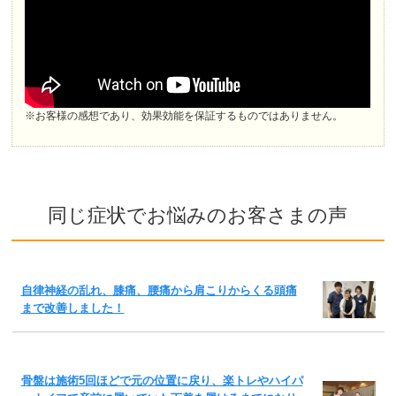
※お客様の感想であり、効果効能を保証するものではありません。
同じ症状でお悩みのお客さまの声
自律神経の乱れ、膝痛、腰痛から肩こりからくる頭痛
まで改善しました！
骨盤は施術5回ほどで元の位置に戻り、楽トレやハイパ