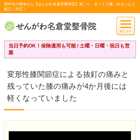
調布市の整体なら【せんがわ名倉堂整骨院】肩こり・ぎっくり腰・めまいなど
幅広く対応！
当日予約OK！保険適用も可能 / 土曜・日曜・祝日も営
業
変形性膝関節症による抜釘の痛みと
残っていた膝の痛みが4か月後には
軽くなっていました