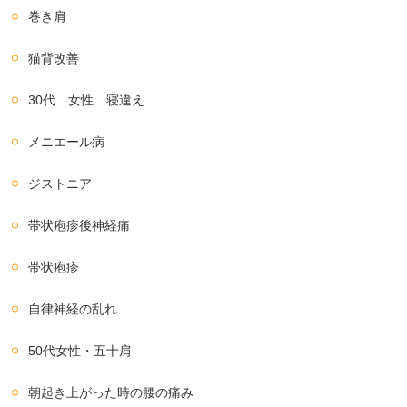
巻き肩
猫背改善
30代 女性 寝違え
メニエール病
ジストニア
帯状疱疹後神経痛
帯状疱疹
自律神経の乱れ
50代女性・五十肩
朝起き上がった時の腰の痛み