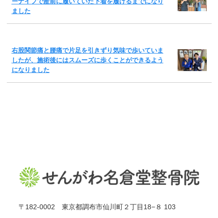
ーナイフで産前に履いていた下着を履けるまでになり
ました
右股関節痛と腰痛で片足を引きずり気味で歩いていま
したが、施術後にはスムーズに歩くことができるよう
になりました
〒182-0002 東京都調布市仙川町２丁目18−８ 103