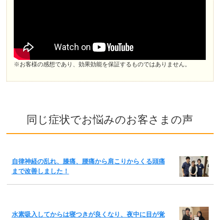
※お客様の感想であり、効果効能を保証するものではありません。
同じ症状でお悩みのお客さまの声
自律神経の乱れ、膝痛、腰痛から肩こりからくる頭痛
まで改善しました！
水素吸入してからは寝つきが良くなり、夜中に目が覚