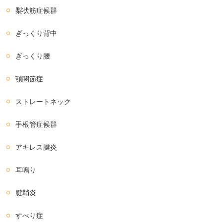
梨状筋症候群
ぎっくり背中
ぎっくり腰
顎関節症
ストレートネック
手根管症候群
アキレス腱炎
耳鳴り
腱鞘炎
すべり症