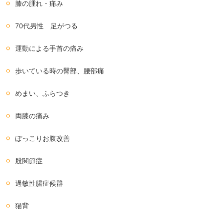
膝の腫れ・痛み
70代男性 足がつる
運動による手首の痛み
歩いている時の臀部、腰部痛
めまい、ふらつき
両膝の痛み
ぽっこりお腹改善
股関節症
過敏性腸症候群
猫背