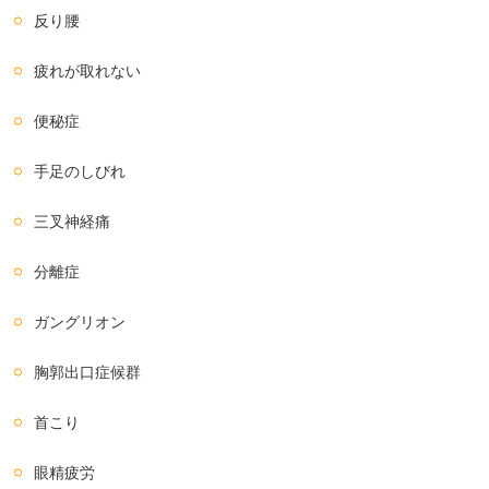
反り腰
疲れが取れない
便秘症
手足のしびれ
三叉神経痛
分離症
ガングリオン
胸郭出口症候群
首こり
眼精疲労