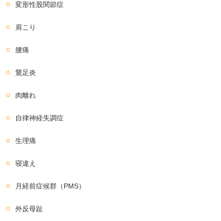
変形性股関節症
肩こり
腰痛
鵞足炎
肉離れ
自律神経失調症
生理痛
寝違え
月経前症候群（PMS）
外反母趾