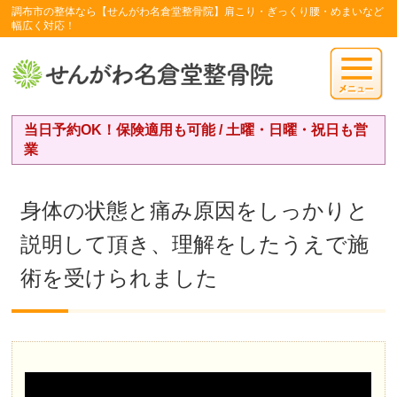
調布市の整体なら【せんがわ名倉堂整骨院】肩こり・ぎっくり腰・めまいなど
幅広く対応！
当日予約OK！保険適用も可能 / 土曜・日曜・祝日も営
業
身体の状態と痛み原因をしっかりと
説明して頂き、理解をしたうえで施
術を受けられました