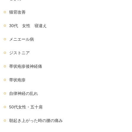
猫背改善
30代 女性 寝違え
メニエール病
ジストニア
帯状疱疹後神経痛
帯状疱疹
自律神経の乱れ
50代女性・五十肩
朝起き上がった時の腰の痛み