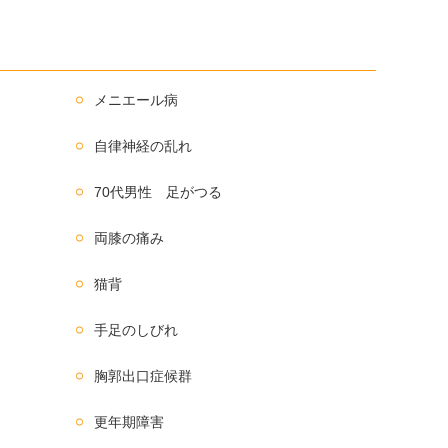
メニエール病
自律神経の乱れ
70代男性 足がつる
両膝の痛み
猫背
手足のしびれ
胸郭出口症候群
更年期障害