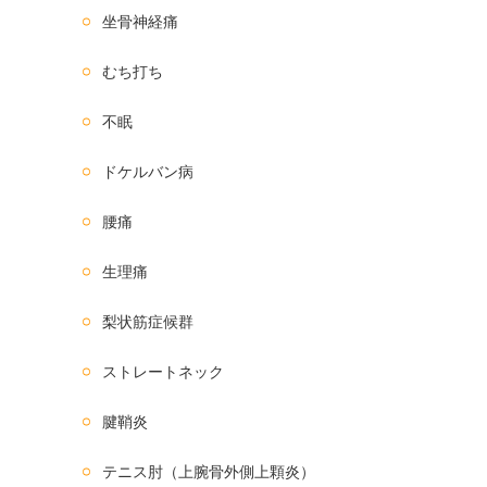
坐骨神経痛
むち打ち
不眠
ドケルバン病
腰痛
生理痛
梨状筋症候群
ストレートネック
腱鞘炎
テニス肘（上腕骨外側上顆炎）