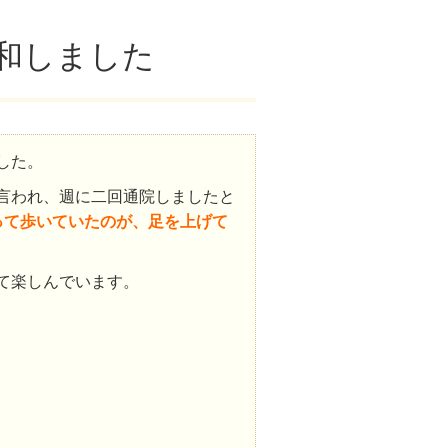
和しました
した。
言われ、週に二回通院しましたと
って歩いていたのが、足を上げて
て楽しんでいます。