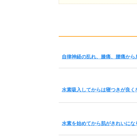
自律神経の乱れ、膝痛、腰痛から
水素吸入してからは寝つきが良く
水素を始めてから肌がきれいにな