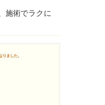
、施術でラクに
なりました。