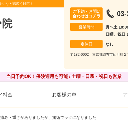
まいなど幅広く対応！
ご予約・お問い
03-
合わせはコチラ
営業時間
月〜土 10:00
日曜、祝日 10
定休日
なし
〒182-0002 東京都調布市仙川町２丁
当日予約OK！保険適用も可能 / 土曜・日曜・祝日も営業
／料金
お客様の声
ア
に痛み・重さがありましたが、施術でラクになりました