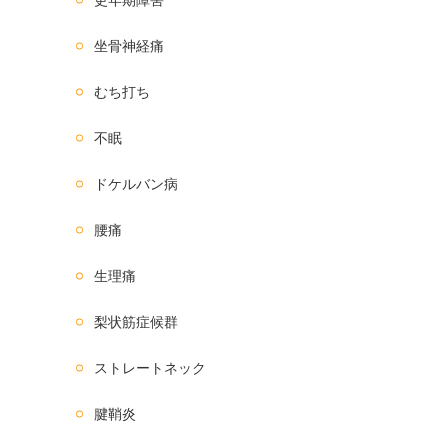
坐骨神経痛
むち打ち
不眠
ドケルバン病
腰痛
生理痛
梨状筋症候群
ストレートネック
腱鞘炎