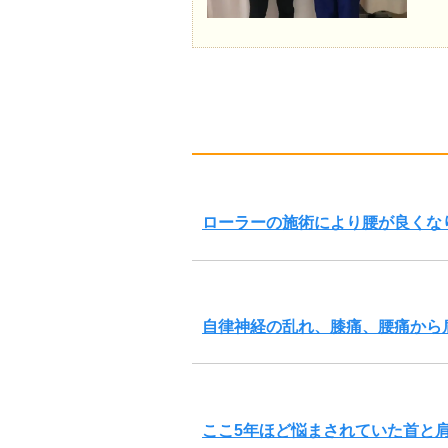
ローラーの施術により腰が良くな
自律神経の乱れ、膝痛、腰痛から
ここ5年ほど悩まされていた首と