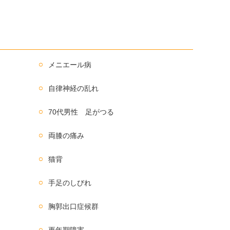
メニエール病
自律神経の乱れ
70代男性 足がつる
両膝の痛み
猫背
手足のしびれ
胸郭出口症候群
更年期障害